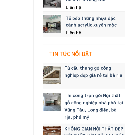
Liên hệ
Tủ bếp thùng nhựa đặc
cánh acrylic xuyên mộc
Liên hệ
TIN TỨC NỔI BẬT
Tủ cầu thang gỗ công
nghiệp đẹp giá rẻ tại bà rịa
Thi công trọn gói Nội thất
gỗ công nghiệp nhà phố tại
Vũng Tàu, Long điền, bà
rịa, phú mỹ
KHÔNG GIAN NỘI THẤT ĐẸP