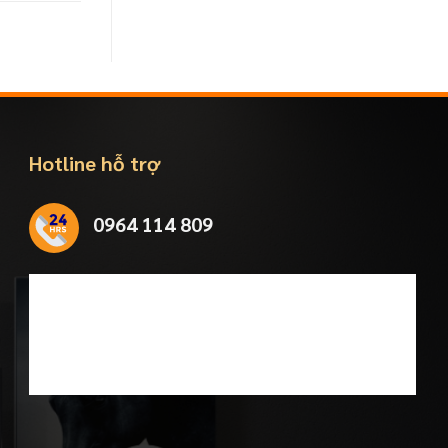
Hotline hỗ trợ
0964 114 809