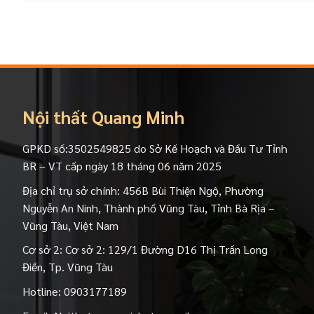
Nội thất Quang Minh
GPKD số:3502549825 do Sở Kế Hoạch và Đầu Tư Tỉnh
BR – VT cấp ngày 18 tháng 06 năm 2025
Địa chỉ trụ sở chính: 456B Bùi Thiện Ngộ, Phường
Nguyễn An Ninh, Thành phố Vũng Tàu, Tỉnh Bà Rịa –
Vũng Tàu, Việt Nam
Cơ sở 2: Cơ sở 2: 129/1 Đường D16 Thị Trấn Long
Điền, Tp. Vũng Tàu
Hotline:
0903177189