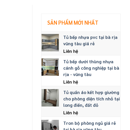
SẢN PHẨM MỚI NHẤT
Tủ bếp nhựa pvc tại bà rịa
vũng tàu giá rẻ
Liên hệ
Tủ bếp dưới thùng nhựa
cánh gỗ công nghiệp tại bà
rịa - vũng tàu
Liên hệ
Tủ quần áo kết hợp giường
cho phòng diện tích nhỏ tại
long điền, đất đỏ
Liên hệ
Tron bộ phòng ngủ giá rẻ
tại bà rịa vũng tàu