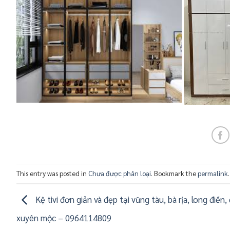
This entry was posted in
Chưa được phân loại
. Bookmark the
permalink
.
Kệ tivi đơn giản và đẹp tại vũng tàu, bà rịa, long điền,
xuyên mộc – 0964114809