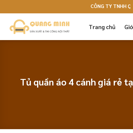
Skip
CÔNG TY TNHH QUẢNG CÁ
to
content
Trang chủ
Giớ
Tủ quần áo 4 cánh giá rẻ tạ