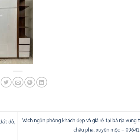
Vách ngăn phòng khách đẹp và giá rẻ tại bà rịa vũng 
 đất đỏ,
châu pha, xuyên mộc – 0964