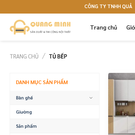
Skip
CÔNG TY TNHH QUẢNG CÁO 
to
content
Trang chủ
Giớ
/
TRANG CHỦ
TỦ BẾP
DANH MỤC SẢN PHẨM
Bàn ghế
Giường
Sản phẩm