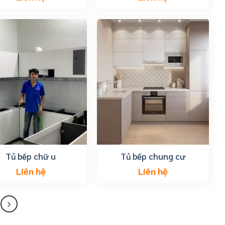
Tủ bếp chữ u
Tủ bếp chung cư
Liên hệ
Liên hệ