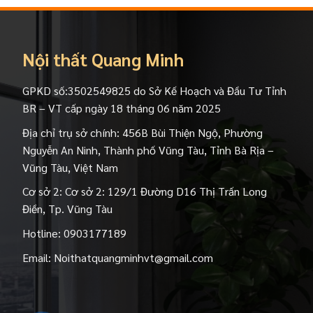
Nội thất Quang Minh
GPKD số:3502549825 do Sở Kế Hoạch và Đầu Tư Tỉnh
BR – VT cấp ngày 18 tháng 06 năm 2025
Địa chỉ trụ sở chính: 456B Bùi Thiện Ngộ, Phường
Nguyễn An Ninh, Thành phố Vũng Tàu, Tỉnh Bà Rịa –
Vũng Tàu, Việt Nam
Cơ sở 2: Cơ sở 2: 129/1 Đường D16 Thị Trấn Long
Điền, Tp. Vũng Tàu
Hotline:
0903177189
Email:
Noithatquangminhvt@gmail.com