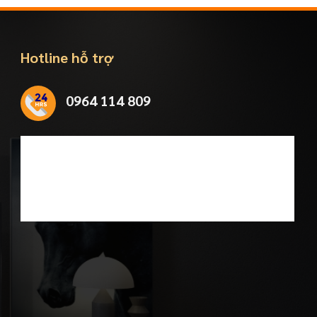
Hotline hỗ trợ
0964 114 809