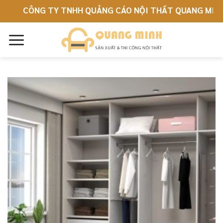
Skip
CÔNG TY TNHH QUẢNG CÁO NỘI THẤT QUANG MINH
to
content