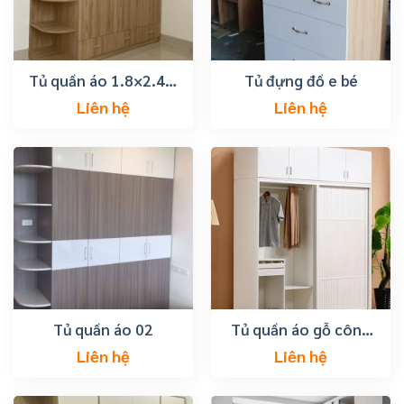
Tủ quần áo 1.8×2.4m
Tủ đựng đồ e bé
gỗ công nghiệp
Liên hệ
Liên hệ
Tủ quần áo 02
Tủ quần áo gỗ công
nghiệp đẹp hiện đại
Liên hệ
Liên hệ