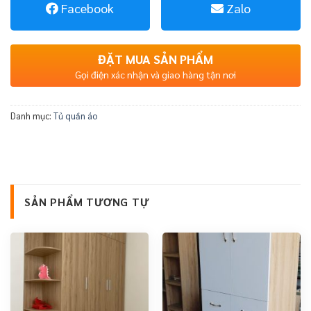
Facebook
Zalo
ĐẶT MUA SẢN PHẨM
Gọi điện xác nhận và giao hàng tận nơi
Danh mục:
Tủ quần áo
SẢN PHẨM TƯƠNG TỰ