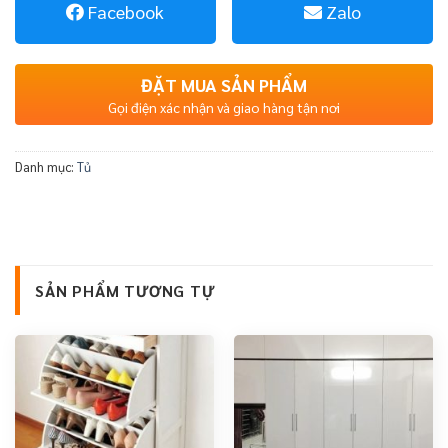
Facebook
Zalo
ĐẶT MUA SẢN PHẨM
Gọi điện xác nhận và giao hàng tận nơi
Danh mục:
Tủ
SẢN PHẨM TƯƠNG TỰ