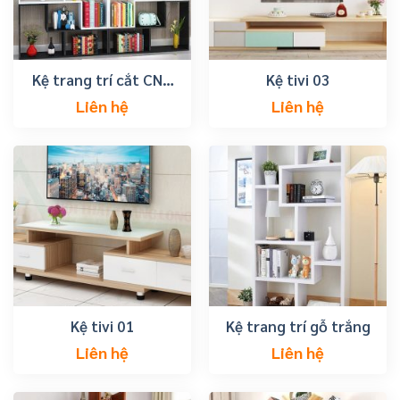
Kệ trang trí cắt CNC
Kệ tivi 03
lớn
Liên hệ
Liên hệ
Kệ tivi 01
Kệ trang trí gỗ trắng
Liên hệ
Liên hệ