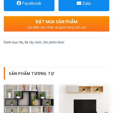
Facebook
Zalo
ĐẶT MUA SẢN PHẨM
Gọi điện xác nhận và giao hàng tận nơi
Danh mục:
Kệ
,
Kệ cây cảnh
,
Sản phẩm khác
SẢN PHẨM TƯƠNG TỰ