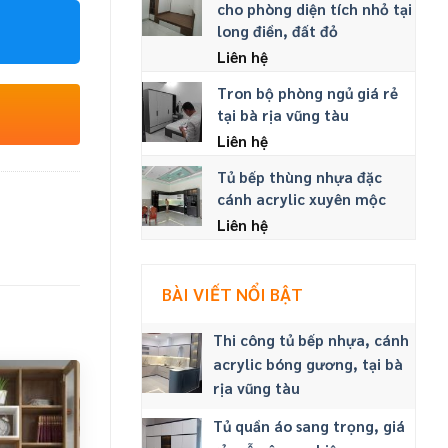
cho phòng diện tích nhỏ tại
long điền, đất đỏ
Liên hệ
Tron bộ phòng ngủ giá rẻ
tại bà rịa vũng tàu
Liên hệ
Tủ bếp thùng nhựa đặc
cánh acrylic xuyên mộc
Liên hệ
BÀI VIẾT NỔI BẬT
Thi công tủ bếp nhựa, cánh
acrylic bóng gương, tại bà
rịa vũng tàu
Tủ quần áo sang trọng, giá