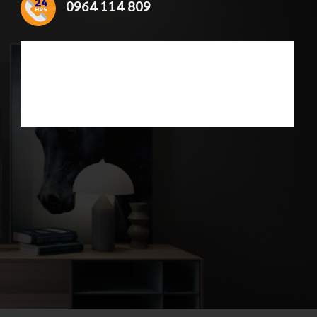
0964 114 809