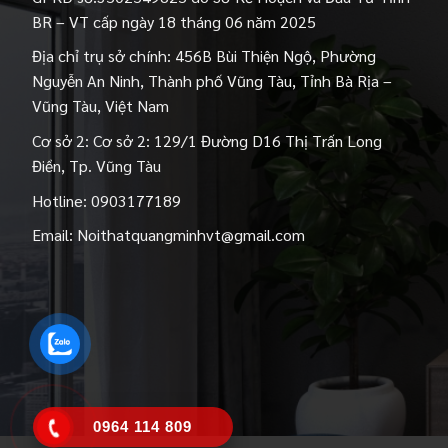
BR – VT cấp ngày 18 tháng 06 năm 2025
Địa chỉ trụ sở chính: 456B Bùi Thiện Ngộ, Phường
Nguyễn An Ninh, Thành phố Vũng Tàu, Tỉnh Bà Rịa –
Vũng Tàu, Việt Nam
Cơ sở 2: Cơ sở 2: 129/1 Đường D16 Thị Trấn Long
Điền, Tp. Vũng Tàu
Hotline:
0903177189
Email:
Noithatquangminhvt@gmail.com
0964 114 809