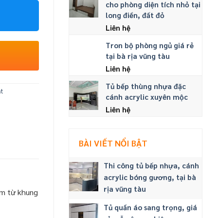
cho phòng diện tích nhỏ tại
long điền, đất đỏ
Liên hệ
Tron bộ phòng ngủ giá rẻ
tại bà rịa vũng tàu
Liên hệ
Tủ bếp thùng nhựa đặc
t
cánh acrylic xuyên mộc
Liên hệ
BÀI VIẾT NỔI BẬT
Thi công tủ bếp nhựa, cánh
acrylic bóng gương, tại bà
rịa vũng tàu
m từ khung
Tủ quần áo sang trọng, giá