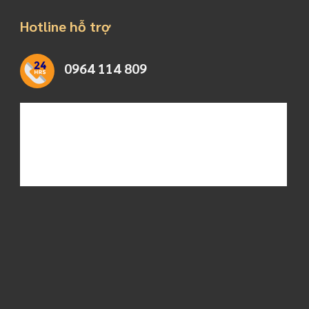
Hotline hỗ trợ
0964 114 809