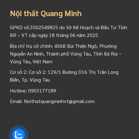
Nội thất Quang Minh
GPKD số:3502549825 do Sở Kế Hoạch và Đầu Tư Tỉnh
BR – VT cấp ngày 18 tháng 06 năm 2025
Địa chỉ trụ sở chính: 456B Bùi Thiện Ngộ, Phường
Nguyễn An Ninh, Thành phố Vũng Tàu, Tỉnh Bà Rịa –
Vũng Tàu, Việt Nam
Cơ sở 2: Cơ sở 2: 129/1 Đường D16 Thị Trấn Long
Điền, Tp. Vũng Tàu
Hotline:
0903177189
Email:
Noithatquangminhvt@gmail.com