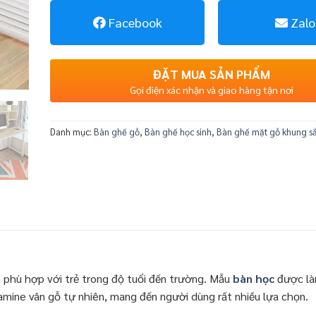
Facebook
Zalo
ĐẶT MUA SẢN PHẨM
Gọi điện xác nhận và giao hàng tận nơi
Danh mục:
Bàn ghế gỗ
,
Bàn ghế học sinh
,
Bàn ghế mặt gỗ khung sắ
 phù hợp với trẻ trong độ tuổi đến trường. Mẫu
bàn học
được là
mine vân gỗ tự nhiên, mang đến người dùng rất nhiều lựa chọn.