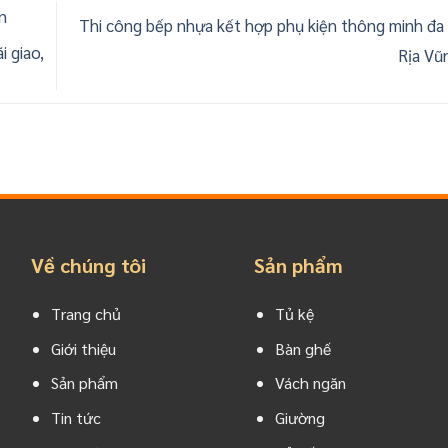
n
Thi công bếp nhựa kết hợp phụ kiện thông minh đa 
i giao,
Rịa Vũ
Về chúng tôi
Sản phẩm
Trang chủ
Tủ kệ
Giới thiệu
Bàn ghế
Sản phẩm
Vách ngăn
Tin tức
Giường