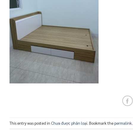
This entry was posted in
Chưa được phân loại
. Bookmark the
permalink
.