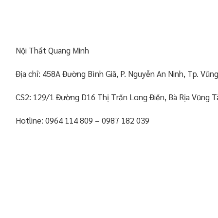
Nội Thất Quang Minh
Địa chỉ: 458A Đường Bình Giã, P. Nguyễn An Ninh, Tp. Vũn
CS2: 129/1 Đường D16 Thị Trấn Long Điền, Bà Rịa Vũng T
Hotline: 0964 114 809 – 0987 182 039