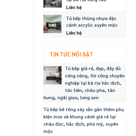
Liên hệ
Tủ bếp thùng nhựa đặc
cánh acrylic xuyên mộc
Liên hệ
TIN TỨC NỔI BẬT
Tủ bếp giá rẻ, đẹp, đầy đủ
công năng, thi công chuyên
nghiệp tại bà rịa hắc dịch,
tóc tiên, châu pha, tân
hưng, ngãi giao, long sơn
Tủ bếp bê tông xây sẵn gắn thêm phụ
kiện inox và khung cánh giá rẻ tại
châu đức, hắc dịch, phú mỹ, xuyên
mộc