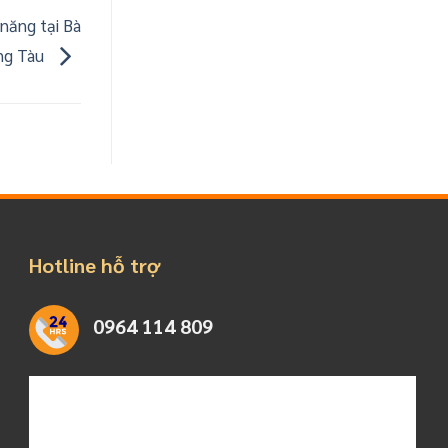
năng tại Bà
ng Tàu
Hotline hỗ trợ
0964 114 809