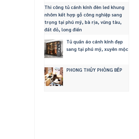
Thi công tủ cánh kính đèn led khung
nhôm kết hợp gỗ công nghiệp sang
trọng tại phú mỹ, bà rịa, vũng tàu,
đất đỏ, long điền
Tủ quần áo cánh kính đẹp
sang tại phú mỹ, xuyên mộc
PHONG THỦY PHÒNG BẾP