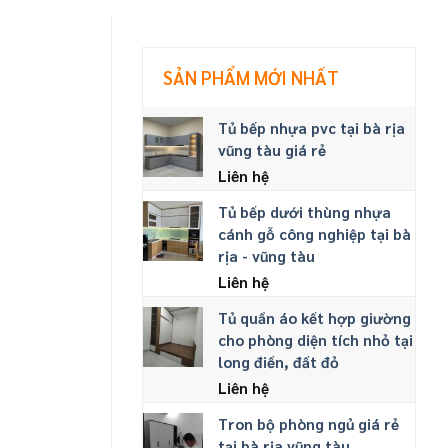
SẢN PHẨM MỚI NHẤT
Tủ bếp nhựa pvc tại bà rịa
vũng tàu giá rẻ
Liên hệ
Tủ bếp dưới thùng nhựa
cánh gỗ công nghiệp tại bà
rịa - vũng tàu
Liên hệ
Tủ quần áo kết hợp giường
cho phòng diện tích nhỏ tại
long điền, đất đỏ
Liên hệ
Tron bộ phòng ngủ giá rẻ
tại bà rịa vũng tàu