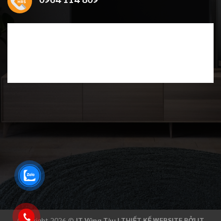
Copyright 2026 ©
IT Vũng Tàu |
THIẾT KẾ WEBSITE BỞI IT