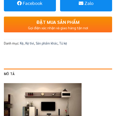
Facebook
Zalo
ĐẶT MUA SẢN PHẨM
Gọi điện xác nhận và giao hàng tận nơi
Danh mục:
Kệ
,
Kệ tivi
,
Sản phẩm khác
,
Tủ kệ
MÔ TẢ