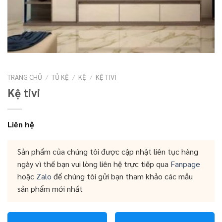
TRANG CHỦ
/
TỦ KỆ
/
KỆ
/
KỆ TIVI
Kệ tivi
Liên hệ
Sản phẩm của chúng tôi được cập nhật liên tục hàng
ngày vì thế bạn vui lòng liên hệ trực tiếp qua
Fanpage
hoặc
Zalo
để chúng tôi gửi bạn tham khảo các mẫu
sản phẩm mới nhất