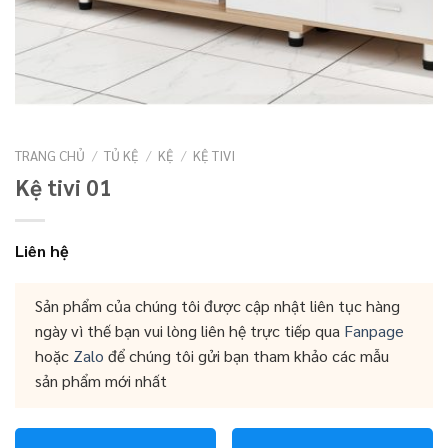
TRANG CHỦ
/
TỦ KỆ
/
KỆ
/
KỆ TIVI
Kệ tivi 01
Liên hệ
Sản phẩm của chúng tôi được cập nhật liên tục hàng
ngày vì thế bạn vui lòng liên hệ trực tiếp qua
Fanpage
hoặc
Zalo
để chúng tôi gửi bạn tham khảo các mẫu
sản phẩm mới nhất